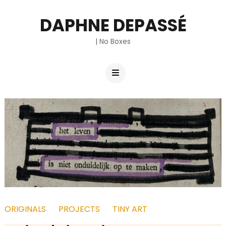
DAPHNE DEPASSÉ
| No Boxes
ORIGINALS
PROJECTS
TINY ART