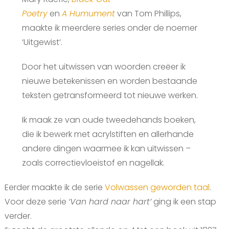
Poetry
en
A Humument
van Tom Phillips,
maakte ik meerdere series onder de noemer
‘Uitgewist’.
Door het uitwissen van woorden creëer ik
nieuwe betekenissen en worden bestaande
teksten getransformeerd tot nieuwe werken.
Ik maak ze van oude tweedehands boeken,
die ik bewerk met acrylstiften en allerhande
andere dingen waarmee ik kan uitwissen –
zoals correctievloeistof en nagellak.
Eerder maakte ik de serie
Volwassen geworden taal
.
Voor deze serie
‘Van hard naar hart’
ging ik een stap
verder.