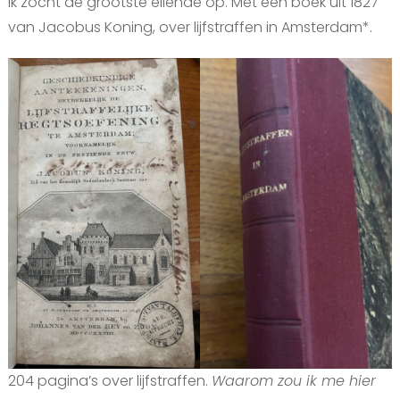
Ik zocht de grootste ellende op. Met een boek uit 1827
van Jacobus Koning, over lijfstraffen in Amsterdam*.
204 pagina’s over lijfstraffen.
Waarom zou ik me hier