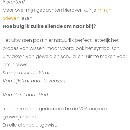
instorten?
Meer over mijn gedachten hierover, kun je
in mijn
brieven
lezen.
Hoe buig ik zulke ellende om naar blij?
Het uitwissen past hier natuurlijk perfect: letterlijk het
proces van wissen, maar vooral ook het symbolisch
uitvlakken van geweld en schuld, en ruimte maken voor
iets nieuws.
Streep door de Straf.
Van Lijfstraf naar Levenszin
Van Hard naar Hart.
Ik heb me ondergedompeld in de 204 pagina’s
gruwelijkheden.
En alle ellende uitgewist.