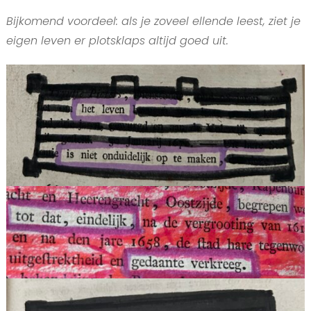
Bijkomend voordeel: als je zoveel ellende leest, ziet je
eigen leven er plotsklaps altijd goed uit.