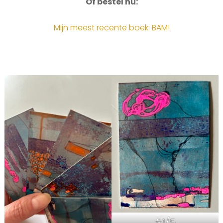
Of bestel nu:
Mijn meest recente boek: BAM!
#1/5