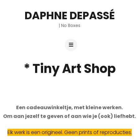
DAPHNE DEPASSÉ
| No Boxes
* Tiny Art Shop
Een cadeauwinkeltje, met kleine werken.
Om aan jezelf te geven of aan wie je (ook) liefhebt.
Elk werk is een origineel. Geen prints of reproducties.